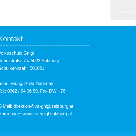
Kontakt
Volksschule Gnigl
Schulstraße 7 // 5023 Salzburg
Schulkennzahl: 501021
Schulleitung: Anita Naglmayr
Tel.: 0662 / 64 06 89, Fax DW: -76
E-Mail:
direktion@vs-gnigl.salzburg.at
Homepage:
www.vs-gnigl.salzburg.at