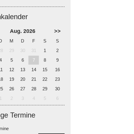
nkalender
Aug. 2026
>>
D
M
D
F
S
S
28
29
30
31
1
2
4
5
6
7
8
9
11
12
13
14
15
16
18
19
20
21
22
23
25
26
27
28
29
30
1
2
3
4
5
6
ige Termine
rmine