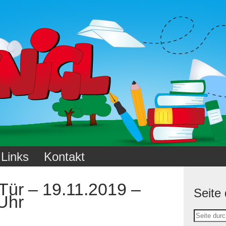
Links
Kontakt
 Tür – 19.11.2019 –
Seite
 Uhr