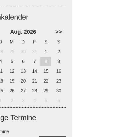
nkalender
Aug. 2026
>>
D
M
D
F
S
S
28
29
30
31
1
2
4
5
6
7
8
9
11
12
13
14
15
16
18
19
20
21
22
23
25
26
27
28
29
30
1
2
3
4
5
6
ige Termine
rmine