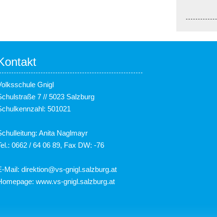
Kontakt
Volksschule Gnigl
Schulstraße 7 // 5023 Salzburg
Schulkennzahl: 501021
Schulleitung: Anita Naglmayr
Tel.: 0662 / 64 06 89, Fax DW: -76
E-Mail:
direktion@vs-gnigl.salzburg.at
Homepage:
www.vs-gnigl.salzburg.at