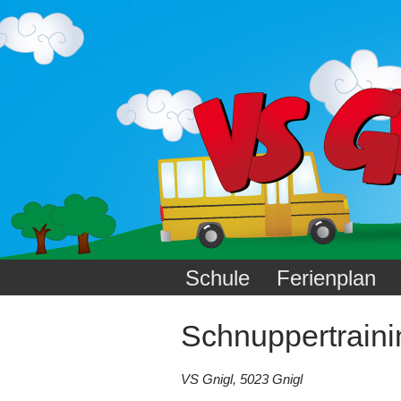
Schule
Ferienplan
Schnuppertraini
VS Gnigl, 5023 Gnigl