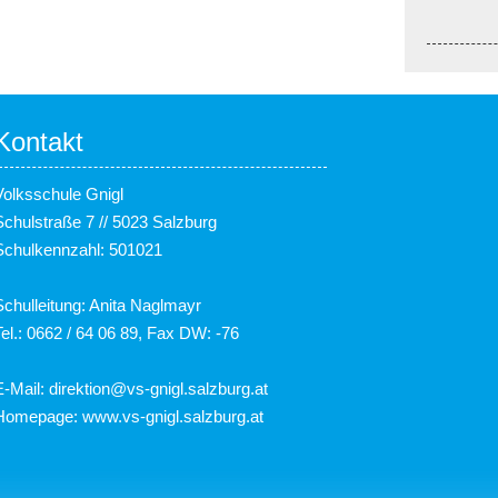
Kontakt
Volksschule Gnigl
Schulstraße 7 // 5023 Salzburg
Schulkennzahl: 501021
Schulleitung: Anita Naglmayr
Tel.: 0662 / 64 06 89, Fax DW: -76
E-Mail:
direktion@vs-gnigl.salzburg.at
Homepage:
www.vs-gnigl.salzburg.at