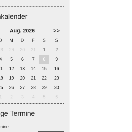
nkalender
Aug. 2026
>>
D
M
D
F
S
S
28
29
30
31
1
2
4
5
6
7
8
9
11
12
13
14
15
16
18
19
20
21
22
23
25
26
27
28
29
30
1
2
3
4
5
6
ige Termine
rmine