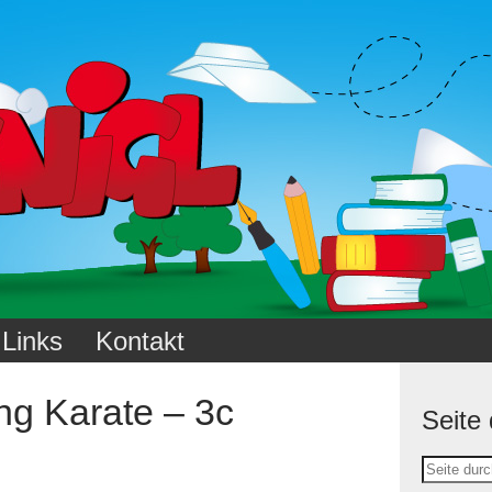
Links
Kontakt
ng Karate – 3c
Seite