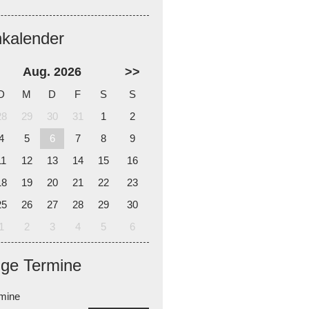
nkalender
Aug. 2026
>>
D
M
D
F
S
S
28
29
30
31
1
2
4
5
6
7
8
9
11
12
13
14
15
16
18
19
20
21
22
23
25
26
27
28
29
30
1
2
3
4
5
6
ige Termine
rmine