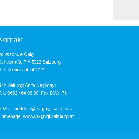
Kontakt
Volksschule Gnigl
Schulstraße 7 // 5023 Salzburg
Schulkennzahl: 501021
Schulleitung: Anita Naglmayr
Tel.: 0662 / 64 06 89, Fax DW: -76
E-Mail:
direktion@vs-gnigl.salzburg.at
Homepage:
www.vs-gnigl.salzburg.at