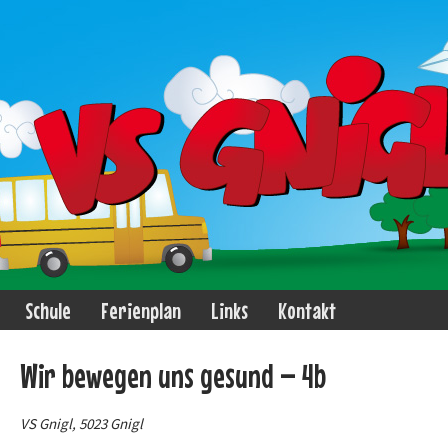
Schule
Ferienplan
Links
Kontakt
Wir bewegen uns gesund – 4b
VS Gnigl, 5023 Gnigl