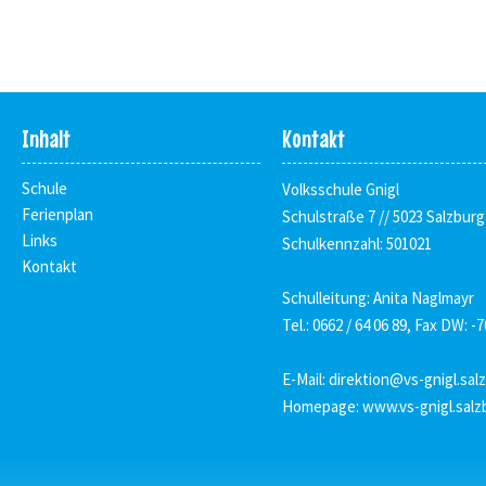
Inhalt
Kontakt
Schule
Volksschule Gnigl
Ferienplan
Schulstraße 7 // 5023 Salzburg
Links
Schulkennzahl: 501021
Kontakt
Schulleitung: Anita Naglmayr
Tel.: 0662 / 64 06 89, Fax DW: -7
E-Mail:
direktion@vs-gnigl.sal
Homepage:
www.vs-gnigl.salz