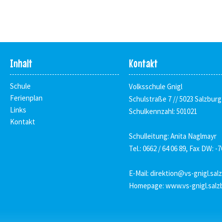
Inhalt
Kontakt
Schule
Volksschule Gnigl
Ferienplan
Schulstraße 7 // 5023 Salzburg
Links
Schulkennzahl: 501021
Kontakt
Schulleitung: Anita Naglmayr
Tel.: 0662 / 64 06 89, Fax DW: -7
E-Mail:
direktion@vs-gnigl.sal
Homepage:
www.vs-gnigl.salz