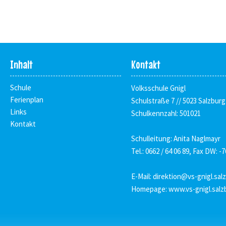
Inhalt
Kontakt
Schule
Volksschule Gnigl
Ferienplan
Schulstraße 7 // 5023 Salzburg
Links
Schulkennzahl: 501021
Kontakt
Schulleitung: Anita Naglmayr
Tel.: 0662 / 64 06 89, Fax DW: -7
E-Mail:
direktion@vs-gnigl.sal
Homepage:
www.vs-gnigl.salz