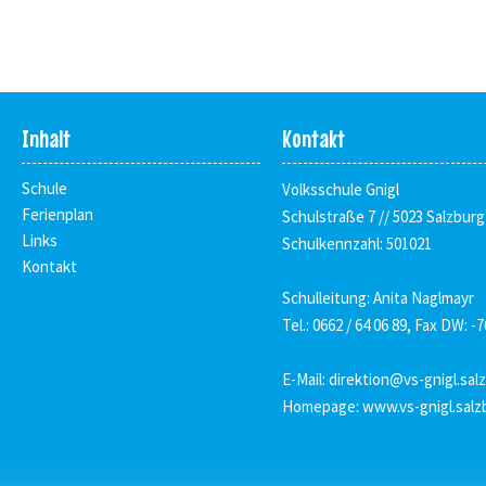
Inhalt
Kontakt
Schule
Volksschule Gnigl
Ferienplan
Schulstraße 7 // 5023 Salzburg
Links
Schulkennzahl: 501021
Kontakt
Schulleitung: Anita Naglmayr
Tel.: 0662 / 64 06 89, Fax DW: -7
E-Mail:
direktion@vs-gnigl.sal
Homepage:
www.vs-gnigl.salz