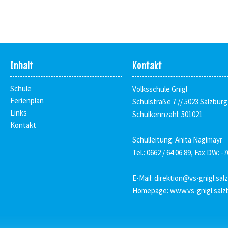
Inhalt
Kontakt
Schule
Volksschule Gnigl
Ferienplan
Schulstraße 7 // 5023 Salzburg
Links
Schulkennzahl: 501021
Kontakt
Schulleitung: Anita Naglmayr
Tel.: 0662 / 64 06 89, Fax DW: -7
E-Mail:
direktion@vs-gnigl.sal
Homepage:
www.vs-gnigl.salz