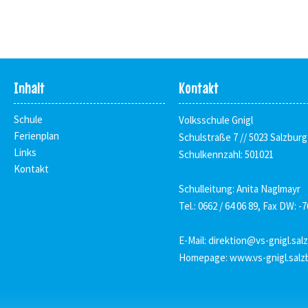
Inhalt
Kontakt
Schule
Volksschule Gnigl
Ferienplan
Schulstraße 7 // 5023 Salzburg
Links
Schulkennzahl: 501021
Kontakt
Schulleitung: Anita Naglmayr
Tel.: 0662 / 64 06 89, Fax DW: -7
E-Mail:
direktion@vs-gnigl.sal
Homepage:
www.vs-gnigl.salz