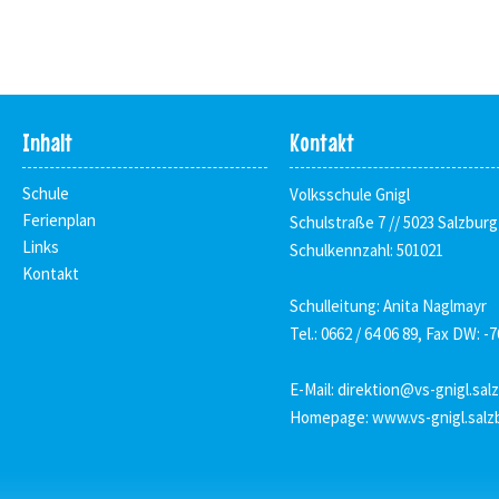
Inhalt
Kontakt
Schule
Volksschule Gnigl
Ferienplan
Schulstraße 7 // 5023 Salzburg
Links
Schulkennzahl: 501021
Kontakt
Schulleitung: Anita Naglmayr
Tel.: 0662 / 64 06 89, Fax DW: -7
E-Mail:
direktion@vs-gnigl.sal
Homepage:
www.vs-gnigl.salz