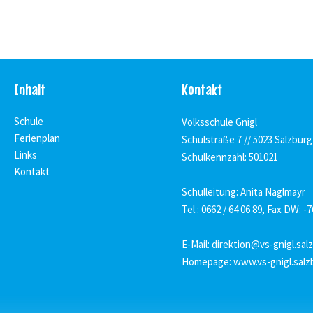
Inhalt
Kontakt
Schule
Volksschule Gnigl
Ferienplan
Schulstraße 7 // 5023 Salzburg
Links
Schulkennzahl: 501021
Kontakt
Schulleitung: Anita Naglmayr
Tel.: 0662 / 64 06 89, Fax DW: -7
E-Mail:
direktion@vs-gnigl.sal
Homepage:
www.vs-gnigl.salz