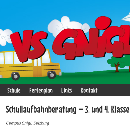
Schule
Ferienplan
Links
Kontakt
Schullaufbahnberatung – 3. und 4. Klass
Campus Gnigl, Salzburg