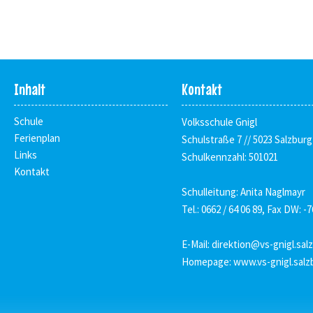
Inhalt
Kontakt
Schule
Volksschule Gnigl
Ferienplan
Schulstraße 7 // 5023 Salzburg
Links
Schulkennzahl: 501021
Kontakt
Schulleitung: Anita Naglmayr
Tel.: 0662 / 64 06 89, Fax DW: -7
E-Mail:
direktion@vs-gnigl.sal
Homepage:
www.vs-gnigl.salz