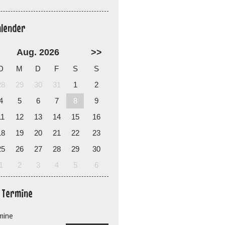
alender
Aug. 2026
>>
D
M
D
F
S
S
28
29
30
31
1
2
4
5
6
7
8
9
11
12
13
14
15
16
18
19
20
21
22
23
25
26
27
28
29
30
1
2
3
4
5
6
e Termine
mine