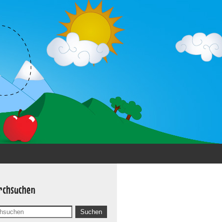
rchsuchen