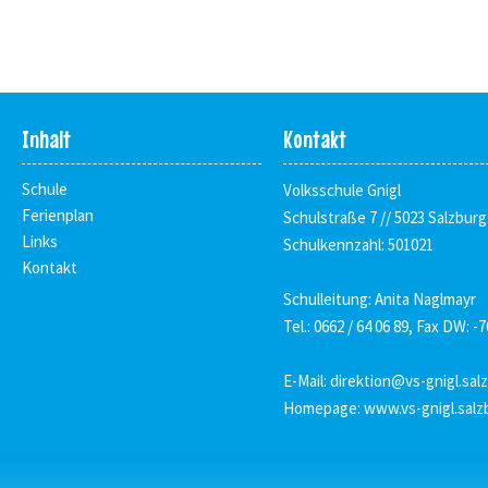
Inhalt
Kontakt
Schule
Volksschule Gnigl
Ferienplan
Schulstraße 7 // 5023 Salzburg
Links
Schulkennzahl: 501021
Kontakt
Schulleitung: Anita Naglmayr
Tel.: 0662 / 64 06 89, Fax DW: -7
E-Mail:
direktion@vs-gnigl.sal
Homepage:
www.vs-gnigl.salz