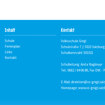
Inhalt
Kontakt
Schule
Volksschule Gnigl
Ferienplan
Schulstraße 7 // 5023 Salzburg
Links
Schulkennzahl: 501021
Kontakt
Schulleitung: Anita Naglmayr
Tel.: 0662 / 64 06 89, Fax DW: -7
E-Mail:
direktion@vs-gnigl.sal
Homepage:
www.vs-gnigl.salz