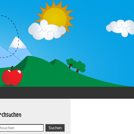
rchsuchen