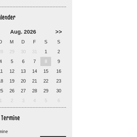
alender
Aug. 2026
>>
D
M
D
F
S
S
28
29
30
31
1
2
4
5
6
7
8
9
11
12
13
14
15
16
18
19
20
21
22
23
25
26
27
28
29
30
1
2
3
4
5
6
e Termine
mine