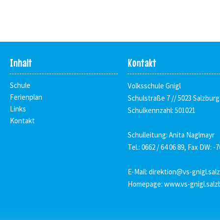
Inhalt
Kontakt
Schule
Volksschule Gnigl
Ferienplan
Schulstraße 7 // 5023 Salzburg
Links
Schulkennzahl: 501021
Kontakt
Schulleitung: Anita Naglmayr
Tel.: 0662 / 64 06 89, Fax DW: -7
E-Mail:
direktion@vs-gnigl.sal
Homepage:
www.vs-gnigl.salz