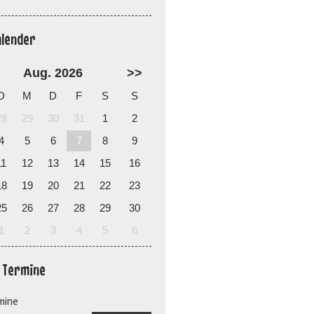
alender
Aug. 2026
>>
D
M
D
F
S
S
28
29
30
31
1
2
4
5
6
7
8
9
11
12
13
14
15
16
18
19
20
21
22
23
25
26
27
28
29
30
1
2
3
4
5
6
e Termine
mine