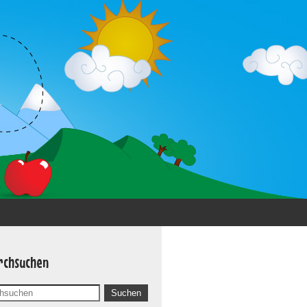
rchsuchen