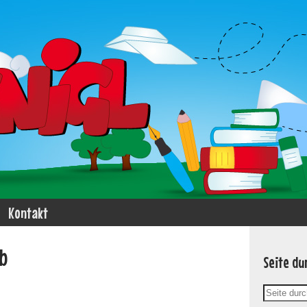
Kontakt
b
Seite du