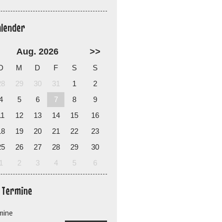
alender
Aug. 2026
>>
D
M
D
F
S
S
28
29
30
31
1
2
4
5
6
7
8
9
11
12
13
14
15
16
18
19
20
21
22
23
25
26
27
28
29
30
1
2
3
4
5
6
e Termine
mine