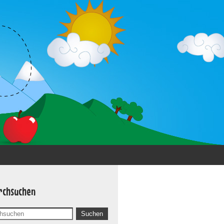
rchsuchen