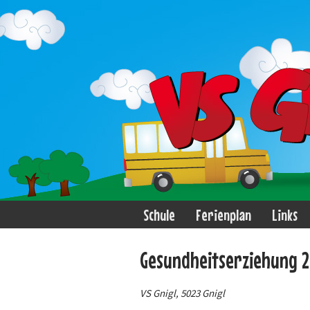
Schule
Ferienplan
Links
Gesundheitserziehung 2
VS Gnigl, 5023 Gnigl