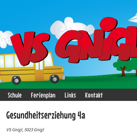
Schule
Ferienplan
Links
Kontakt
Gesundheitserziehung 4a
VS Gnigl, 5023 Gnigl