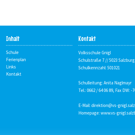
Inhalt
Kontakt
Schule
Volksschule Gnigl
Ferienplan
Schulstraße 7 // 5023 Salzburg
Links
Schulkennzahl: 501021
Kontakt
Schulleitung: Anita Naglmayr
Tel.: 0662 / 64 06 89, Fax DW: -7
E-Mail:
direktion@vs-gnigl.sal
Homepage:
www.vs-gnigl.salz