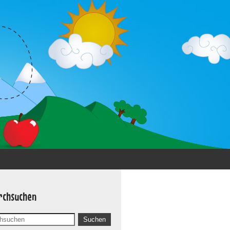
rchsuchen