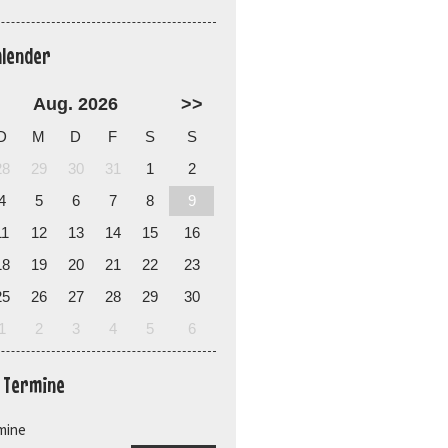
alender
Aug. 2026
>>
D
M
D
F
S
S
28
29
30
31
1
2
4
5
6
7
8
9
11
12
13
14
15
16
18
19
20
21
22
23
25
26
27
28
29
30
1
2
3
4
5
6
e Termine
mine