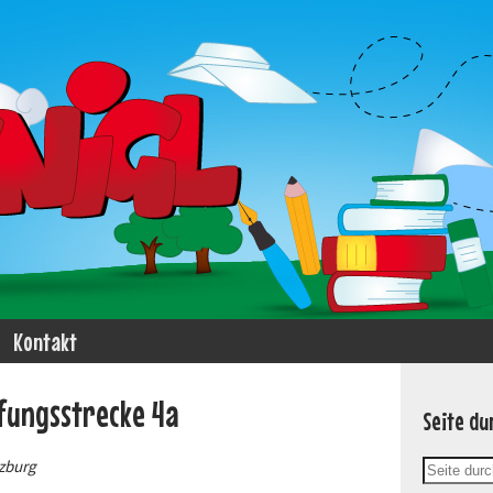
Kontakt
fungsstrecke 4a
Seite du
lzburg