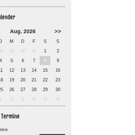
alender
Aug. 2026
>>
D
M
D
F
S
S
28
29
30
31
1
2
4
5
6
7
8
9
11
12
13
14
15
16
18
19
20
21
22
23
25
26
27
28
29
30
1
2
3
4
5
6
e Termine
mine