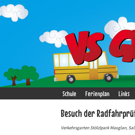
Schule
Ferienplan
Links
Besuch der Radfahrprü
Verkehrsgarten Stölzlpark Maxglan, Sa