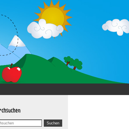
rchsuchen