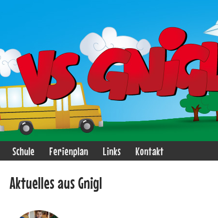
Schule
Ferienplan
Links
Kontakt
Aktuelles aus Gnigl