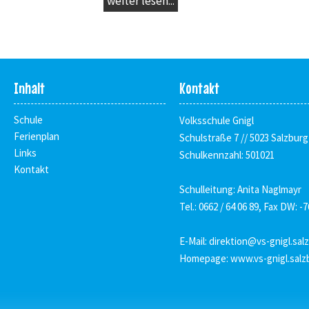
weiter lesen...
Inhalt
Kontakt
Schule
Volksschule Gnigl
Ferienplan
Schulstraße 7 // 5023 Salzburg
Links
Schulkennzahl: 501021
Kontakt
Schulleitung: Anita Naglmayr
Tel.: 0662 / 64 06 89, Fax DW: -7
E-Mail:
direktion@vs-gnigl.sal
Homepage:
www.vs-gnigl.salz