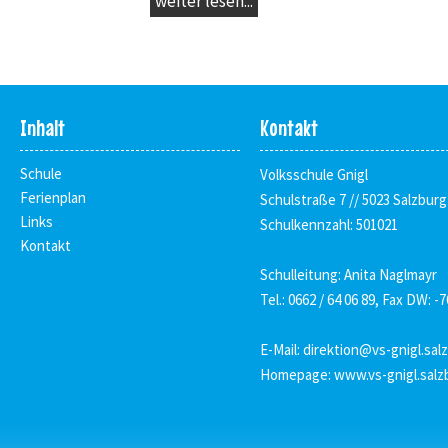
weiter lesen...
Inhalt
Kontakt
Schule
Volksschule Gnigl
Ferienplan
Schulstraße 7 // 5023 Salzburg
Links
Schulkennzahl: 501021
Kontakt
Schulleitung: Anita Naglmayr
Tel.: 0662 / 64 06 89, Fax DW: -7
E-Mail:
direktion@vs-gnigl.sal
Homepage:
www.vs-gnigl.salz